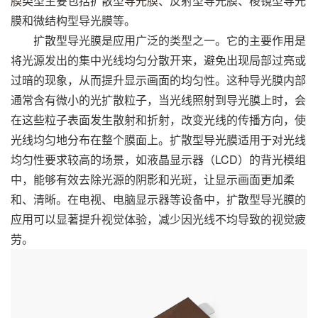
膜
类型主要包括扩散型
导光膜
、反射型导光膜、棱镜型导光
膜和微结构型导光膜等。
扩散型导光膜是应用广泛的类型之一。它的主要作用是
将光源发出的集中光线均匀分散开来，避免出现局部过亮或
过暗的现象，从而提升显示画面的均匀性。这种导光膜内部
通常含有微小的光扩散粒子，当光线照射到导光膜上时，会
在这些粒子表面发生散射和折射，改变光线的传播方向，使
光线均匀地分布在整个膜面上。扩散型导光膜适用于对光线
均匀性要求较高的场景，如液晶显示器（LCD）的背光模组
中，能够有效去除光源的阴影和光斑，让显示画面更加柔
和、清晰。在电视、电脑显示器等设备中，扩散型导光膜的
应用可以显著提升视觉体验，减少因光线不均导致的视觉疲
劳。