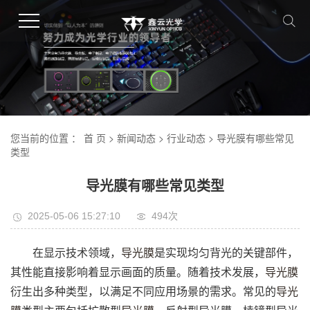
您当前的位置 ：
首 页
>
新闻动态
>
行业动态
> 导光膜有哪些常见
类型
导光膜有哪些常见类型
2025-05-06 15:27:10
494
次
在显示技术领域，
导光膜
是实现均匀背光的关键部件，
其性能直接影响着显示画面的质量。随着技术发展，
导光膜
衍生出多种类型，以满足不同应用场景的需求。常见的
导光