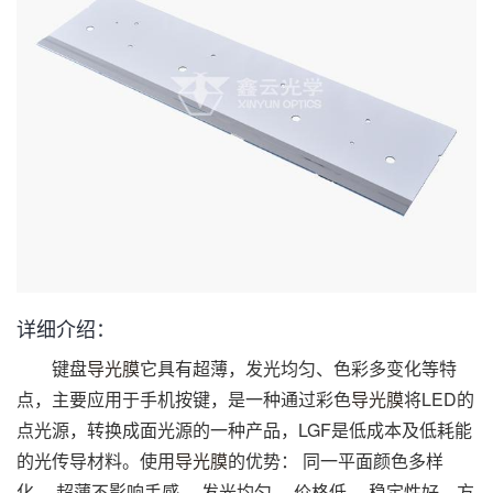
详细介绍：
键盘
导光膜
它具有超薄，发光均匀、色彩多变化等特
点，主要应用于手机按键，是一种通过彩色
导光膜
将LED的
点光源，转换成面光源的一种产品，LGF是低成本及低耗能
的光传导材料。使用
导光膜
的优势： 同一平面颜色多样
化、 超薄不影响手感、 发光均匀、 价格低、 稳定性好，方