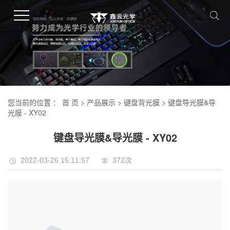
您当前的位置 ：
首 页
>
产品展示
>
键盘背光膜
> 键盘导光膜&导
光膜 - XY02
键盘导光膜&导光膜 - XY02
2022-03-26 15:11:57
372
次