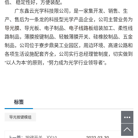
低、 稳定性好，方便装配。
广东鑫云光学科技限公司，是一家集开发、销售、生
产、售后为一条龙的科技型光学产品企业，公司主营业务为
导光膜
、导光板、电子制品、
电子线路板
组装加工、柔性线
路制品，薄膜按键制品、轻触薄膜开关、硅橡胶制品、五金
制品，公司位于寮步鼎昊工业园区，周边环境、高速公路和
各项生活设施配套齐全，公司实行总经理管制度，切实做到
“以人为本”的原则，“努力成为光学行业领导者”。
标签
导光按键模组
上一篇：
按键开关 - XY10
2022-03-30