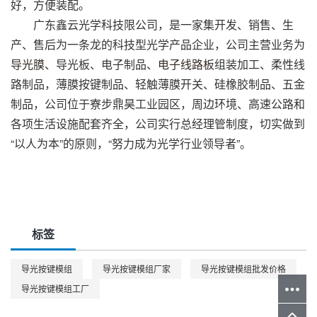
好，方便装配。
广东鑫云光学科技限公司，是一家集开发、销售、生
产、售后为一条龙的科技型光学产品企业，公司主营业务为
导光膜
、导光板、电子制品、
电子线路板
组装加工、柔性线
路制品，薄膜按键制品、轻触薄膜开关、硅橡胶制品、五金
制品，公司位于寮步鼎昊工业园区，周边环境、高速公路和
各项生活设施配套齐全，公司实行总经理管制度，切实做到
“以人为本”的原则，“努力成为光学行业领导者”。
标签
导光按键模组
导光按键模组厂家
导光按键模组批发价格
导光按键模组工厂