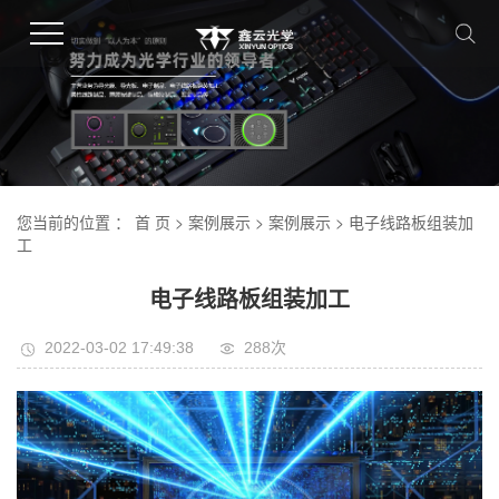
您当前的位置 ：
首 页
>
案例展示
>
案例展示
> 电子线路板组装加
工
电子线路板组装加工
2022-03-02 17:49:38
288
次